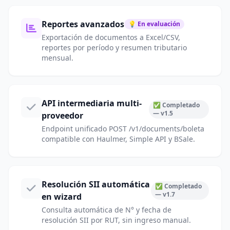
Reportes avanzados
💡 En evaluación
Exportación de documentos a Excel/CSV,
reportes por período y resumen tributario
mensual.
API intermediaria multi-
✅ Completado
— v1.5
proveedor
Endpoint unificado POST /v1/documents/boleta
compatible con Haulmer, Simple API y BSale.
Resolución SII automática
✅ Completado
— v1.7
en wizard
Consulta automática de N° y fecha de
resolución SII por RUT, sin ingreso manual.