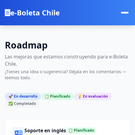
e-Boleta Chile
Roadmap
Las mejoras que estamos construyendo para e-Boleta
Chile.
¿Tienes una idea o sugerencia? Déjala en los comentarios —
leemos todo.
🚀 En desarrollo
📋 Planificado
💡 En evaluación
✅ Completado
Soporte en inglés
📋 Planificado